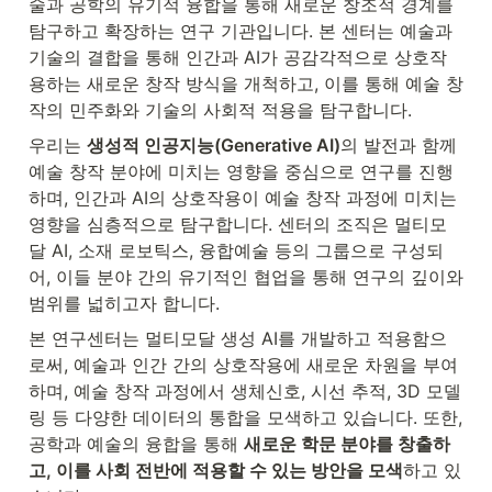
술과 공학의 유기적 융합을 통해 새로운 창조적 경계를 
탐구하고 확장하는 연구 기관입니다. 본 센터는 예술과 
기술의 결합을 통해 인간과 AI가 공감각적으로 상호작
용하는 새로운 창작 방식을 개척하고, 이를 통해 예술 창
작의 민주화와 기술의 사회적 적용을 탐구합니다.
우리는 
생성적 인공지능(Generative AI)
의 발전과 함께 
예술 창작 분야에 미치는 영향을 중심으로 연구를 진행
하며, 인간과 AI의 상호작용이 예술 창작 과정에 미치는 
영향을 심층적으로 탐구합니다. 센터의 조직은 멀티모
달 AI, 소재 로보틱스, 융합예술 등의 그룹으로 구성되
어, 이들 분야 간의 유기적인 협업을 통해 연구의 깊이와 
범위를 넓히고자 합니다.
본 연구센터는 멀티모달 생성 AI를 개발하고 적용함으
로써, 예술과 인간 간의 상호작용에 새로운 차원을 부여
하며, 예술 창작 과정에서 생체신호, 시선 추적, 3D 모델
링 등 다양한 데이터의 통합을 모색하고 있습니다. 또한, 
공학과 예술의 융합을 통해 
새로운 학문 분야를 창출하
고, 이를 사회 전반에 적용할 수 있는 방안을 모색
하고 있